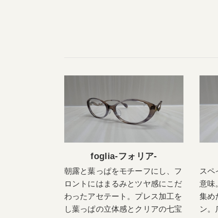
foglia-フォリア-
朝露と葉っぱをモチーフにし、フ
スペ
ロントにはまるみとツヤ感にこだ
意味
わったアセテート。プレス加工を
集め
し葉っぱの立体感とクリアの七宝
ン。