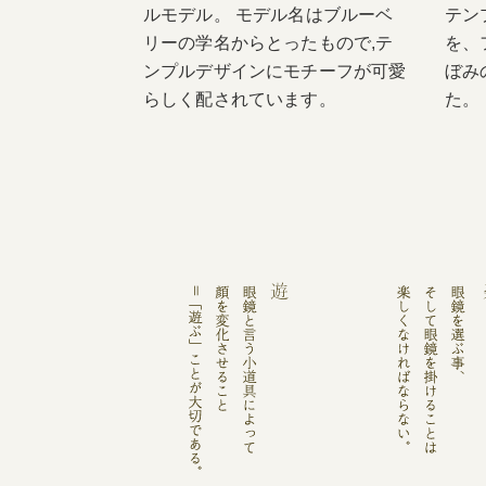
ルモデル。 モデル名はブルーベ
テン
リーの学名からとったもので,テ
を、
ンプルデザインにモチーフが可愛
ぼみ
らしく配されています。
た。