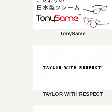
TonySame
TAYLOR WITH RESPECT