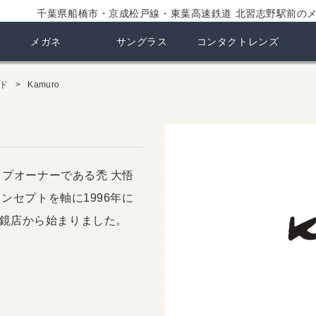
千葉県船橋市・京成松戸線・東葉高速鉄道 北習志野駅前の
メガネ
サングラス
コンタクトレンズ
ド
Kamuro
ップオーナーである禿 大悟
コンセプトを軸に1996年に
鏡店から始まりました。