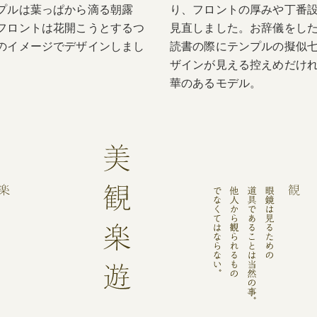
プルは葉っぱから滴る朝露
り、フロントの厚みや丁番
フロントは花開こうとするつ
見直しました。お辞儀をし
のイメージでデザインしまし
読書の際にテンプルの擬似
ザインが見える控えめだけ
華のあるモデル。