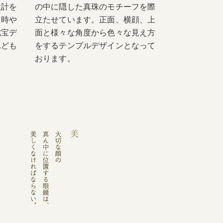
設計を
の中に隠した真珠のモチーフを際
た時や
立たせています。正面、横顔、上
七宝デ
面と様々な角度から色々な見え方
れども
をするテンプルデザインとなって
おります。