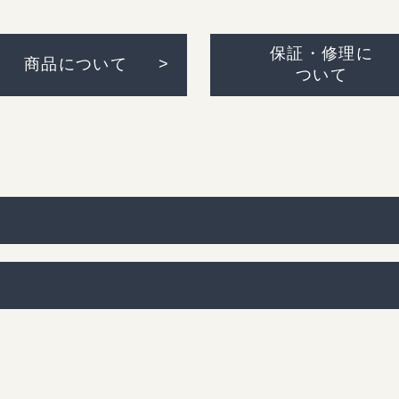
保証・修理に
商品について
ついて