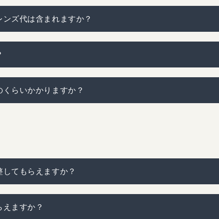
レンズ代は含まれますか？
？
のくらいかかりますか？
整してもらえますか？
らえますか？