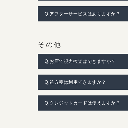
Q.アフターサービスはありますか？
その他
Q.お店で視力検査はできますか？
Q.処方箋は利用できますか？
Q.クレジットカードは使えますか？