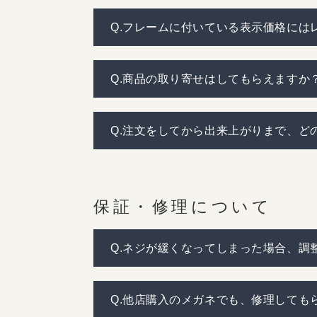
Q.フレームに付いている表示価格には
Q.商品の取り寄せはしてもらえますか
Q.注文をしてから出来上がりまで、ど
保証・修理について
Q.ネジが緩くなってしまった場合、調
Q.他店購入のメガネでも、修理しても