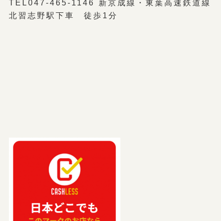
TEL047-465-1146 新京成線・東葉高速鉄道線
北習志野駅下車 徒歩1分