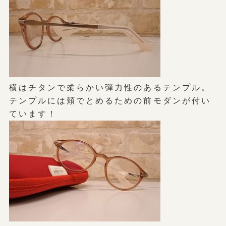
横はチタンで柔らかい弾力性のあるテンプル。
テンプルには頬でとめるための前モダンが付い
ています！