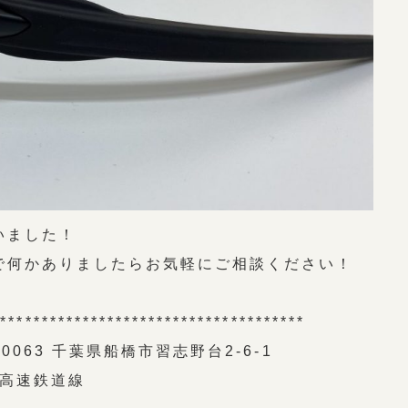
いました！
で何かありましたらお気軽にご相談ください！
**************************************
063 千葉県船橋市習志野台2-6-1
東葉高速鉄道線