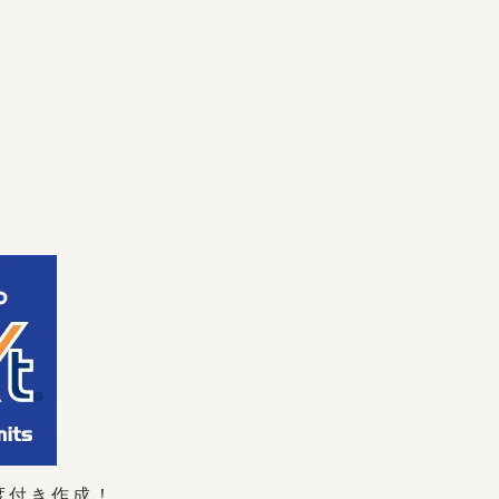
度付き作成！