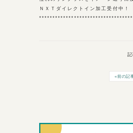
ＮＸＴダイレクトイン加工受付中！
**********************************
記
前の記