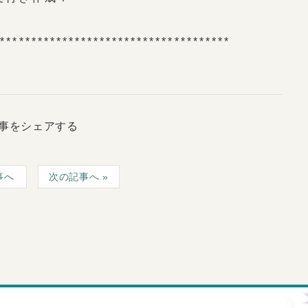
**************************************
事をシェアする
事へ
次の記事へ