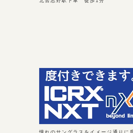
北習志野駅下車 徒歩1分
憧れのサングラスをイメージ通りに