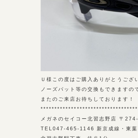
Ｕ様この度はご購入ありがとうござ
ノーズパット等の交換もできますの
またのご来店お待ちしております！
**********************************
メガネのセイコー北習志野店 〒274-0
TEL047-465-1146 新京成線・