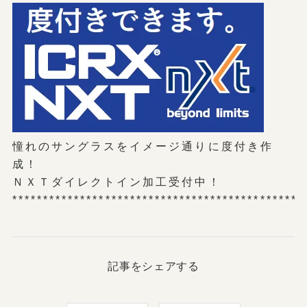
憧れのサングラスをイメージ通りに度付き作
成！
ＮＸＴダイレクトイン加工受付中！
***********************************************
記事をシェアする