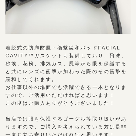
着脱式の防塵防風・衝撃緩和パッドFACIAL
CAVITY™ガスケットも装備しており、飛沫、
砂埃、花粉、排気ガス、風等から眼を保護する
と共にレンズに衝撃が加わった際のその衝撃を
緩和してくれます。
お仕事以外の場面でも活躍できる一本となりま
すので、ご活用いただければと思います！
この度はご購入ありがとうございました！
当店では眼を保護するゴーグル等取り扱いがあ
りますので、ご購入を考えられている方は是非
一度お立ち寄りいただければと思います！