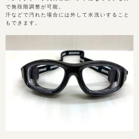
で無段階調整が可能。
汗などで汚れた場合には外して水洗いすること
もできます。