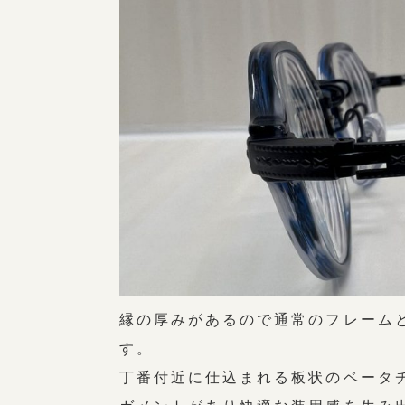
縁の厚みがあるので通常のフレーム
す。
丁番付近に仕込まれる板状のベータ