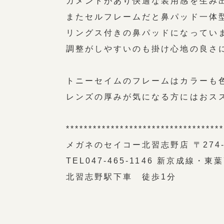
ガメントがあり快適な装用感を生み
またセルフレームだと鼻パッド一体
リングス付きの鼻パッドになってい
調整がしやすいのも掛け心地の良さ
トニーセイムのフレームはカラーも
レンズの厚みが気になる方にはおス
**********************************
メガネのセイコー北習志野店 〒274-0
TEL047-465-1146 新京成線・
北習志野駅下車 徒歩1分