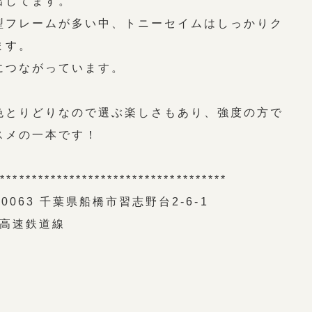
出してます。
型フレームが多い中、トニーセイムはしっかりク
ます。
につながっています。
色とりどりなので選ぶ楽しさもあり、強度の方で
スメの一本です！
*************************************
063 千葉県船橋市習志野台2-6-1
東葉高速鉄道線