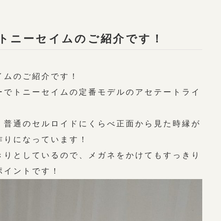
トニーセイムのご紹介です！
イムのご紹介です！
ーでトニーセイムの定番モデルのアセテートライ
、普通のセルロイドにくらべ正面から見た時縁が
作りになっています！
きりとしているので、メガネをかけてもすっきり
ポイントです！