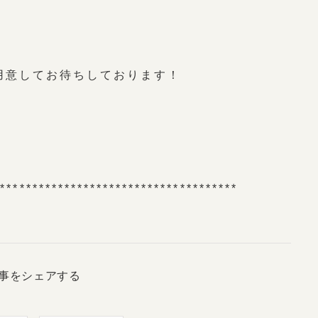
用意してお待ちしております！
**************************************
事をシェアする