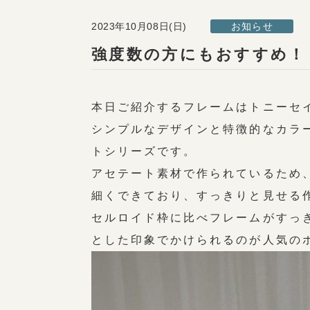
2023年10月08日(日)
お知らせ
強度数の方にもおすすめ！
本日ご紹介するフレームはトニーセ
シンプルなデザインと特徴的なカラ
トシリーズです。
アセテート素材で作られているため
細くできており、すっきりと見せる
セルロイド枠に比べフレームがすっ
とした印象でかけられるのが人気の