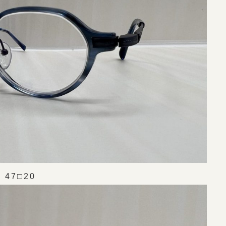
47□20