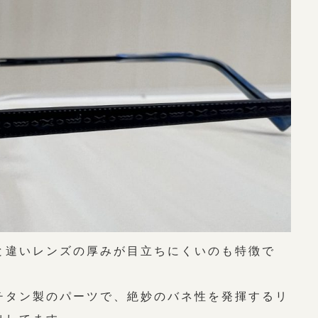
と違いレンズの厚みが目立ちにくいのも特徴で
チタン製のパーツで、絶妙のバネ性を発揮するリ