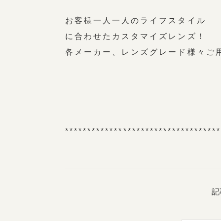
お客様一人一人のライフスタイル
に合わせたカスタマイズレンズ！
各メーカー、レンズグレード様々ご
**********************************
記