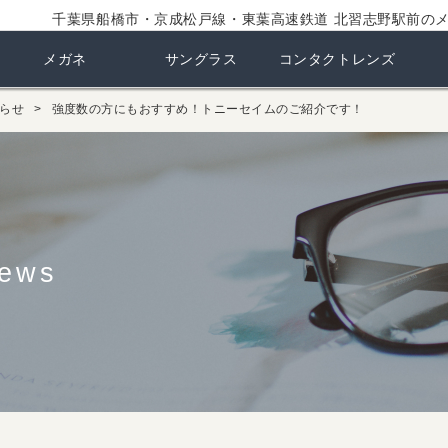
千葉県船橋市・京成松戸線・東葉高速鉄道 北習志野駅前の
メガネ
サングラス
コンタクトレンズ
らせ
強度数の方にもおすすめ！トニーセイムのご紹介です！
ews