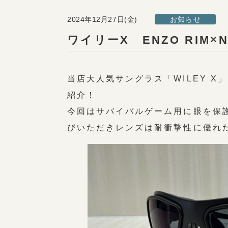
2024年12月27日(金)
お知らせ
ワイリーX ENZO RIM×
当店大人気サングラス「WILEY X
紹介！
今回はサバイバルゲーム用に眼を保護
びいただきレンズは耐衝撃性に優れ