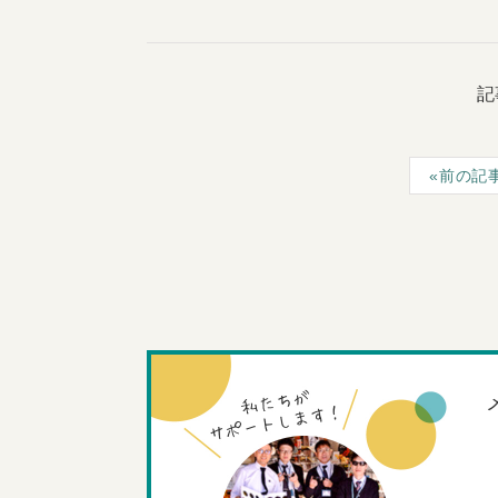
記
前の記