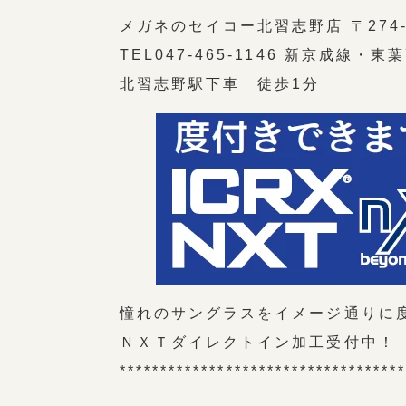
メガネのセイコー北習志野店 〒274-0
TEL047-465-1146 新京成線・
北習志野駅下車 徒歩1分
憧れのサングラスをイメージ通りに
ＮＸＴダイレクトイン加工受付中！
**********************************