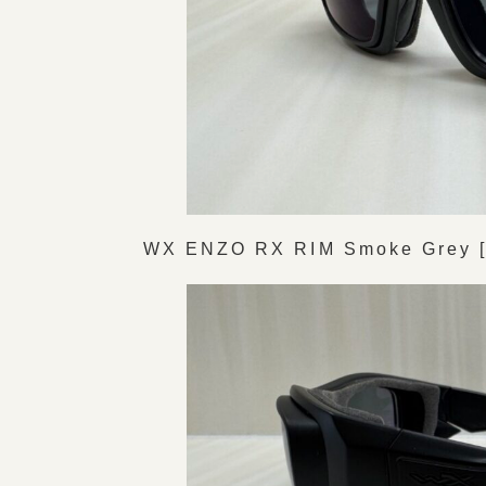
WX ENZO RX RIM Smoke Grey [