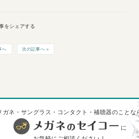
事をシェアする
事へ
次の記事へ
メガネ・サングラス・コンタクト・補聴器のことな
に
お気軽にご相談ください！