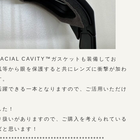
CIAL CAVITY™ガスケットも装備してお
風等から眼を保護すると共にレンズに衝撃が加わ
す。
活躍できる一本となりますので、ご活用いただけ
した！
り扱いがありますので、ご購入を考えられている
ばと思います！
**************************************