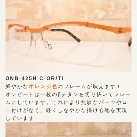
ONB-425H C-OR/TI
鮮やかな
オレンジ色
のフレームが映えます！
オンビートは一枚のβチタンを切り抜いてフレー
ムにしています。これにより無駄なパーツやロ
ー付けがなく、軽くしなやかな掛け心地を実現
しています！