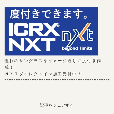
憧れのサングラスをイメージ通りに度付き作
成！
ＮＸＴダイレクトイン加工受付中！
***********************************************
記事をシェアする