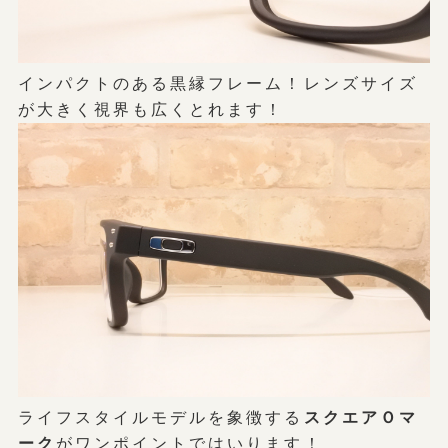
インパクトのある黒縁フレーム！レンズサイズ
が大きく視界も広くとれます！
ライフスタイルモデルを象徴する
スクエアＯマ
ーク
がワンポイントではいります！