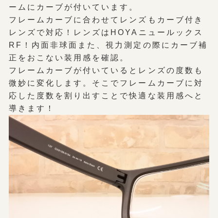
ームにカーブが付いています。
フレームカーブに合わせてレンズもカーブ付き
レンズで対応！レンズはHOYAニュールックス
RF！内面非球面また、視力測定の際にカーブ補
正をおこない装用感を確認。
フレームカーブが付いているとレンズの度数も
微妙に変化します。そこでフレームカーブに対
応した度数を割り出すことで快適な装用感へと
導きます！