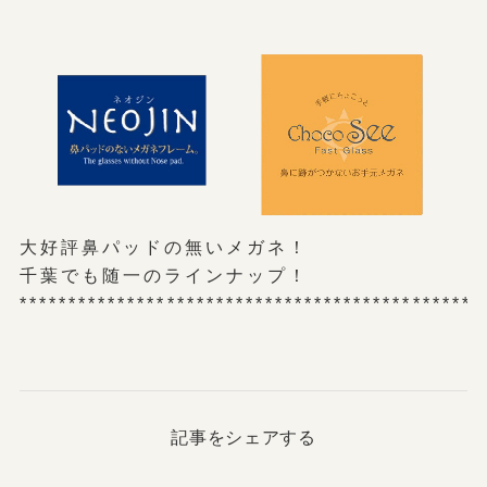
大好評鼻パッドの無いメガネ！
千葉でも随一のラインナップ！
***********************************************
記事をシェアする