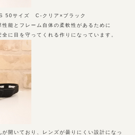
 50サイズ C-クリア×ブラック
撃性能とフレーム自体の柔軟性があるために
安全に目を守ってくれる作りになっています。
孔が開いており、レンズが曇りにくい設計になっ