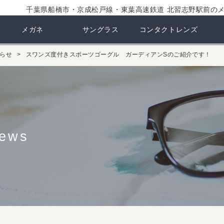
千葉県船橋市・京成松戸線・東葉高速鉄道 北習志野駅前の
メガネ
サングラス
コンタクトレンズ
らせ
スワンズ度付きスポーツゴーグル ガーディアンSのご紹介です！
ews