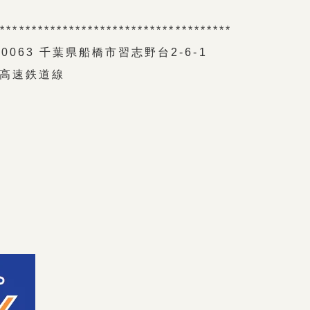
**************************************
063 千葉県船橋市習志野台2-6-1
東葉高速鉄道線