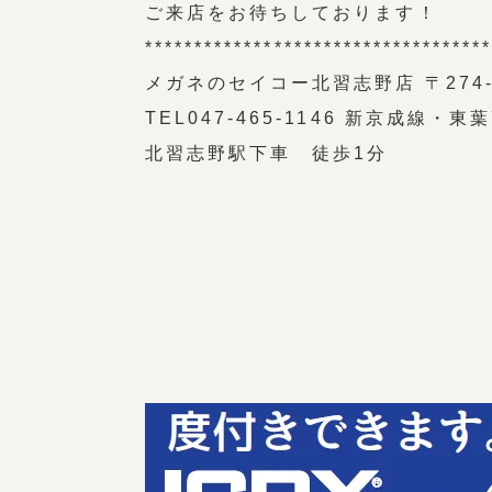
ご来店をお待ちしております！
**********************************
メガネのセイコー北習志野店 〒274-0
TEL047-465-1146 新京成線・
北習志野駅下車 徒歩1分