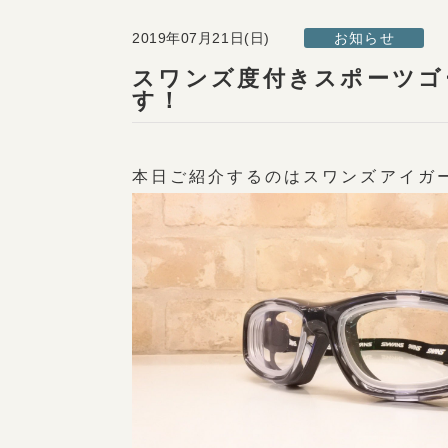
2019年07月21日(日)
お知らせ
スワンズ度付きスポーツゴ
す！
本日ご紹介するのはスワンズアイガ