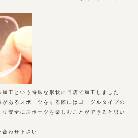
ち加工という特殊な形状に当店で加工しました！
触があるスポーツをする際にはゴーグルタイプの
より安全にスポーツを楽しむことができると思い
い合わせ下さい！