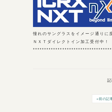
憧れのサングラスをイメージ通りに
ＮＸＴダイレクトイン加工受付中！
**********************************
記
前の記